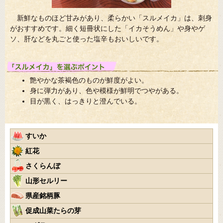
新鮮なものほど甘みがあり、柔らかい「スルメイカ」は、刺身
がおすすめです。細く短冊状にした「イカそうめん」や身やゲ
ソ、肝などを丸ごと使った塩辛もおいしいです。
艶やかな茶褐色のものが鮮度がよい。
身に弾力があり、色や模様が鮮明でつやがある。
目が黒く、はっきりと澄んでいる。
すいか
紅花
さくらんぼ
山形セルリー
県産銘柄豚
促成山菜たらの芽