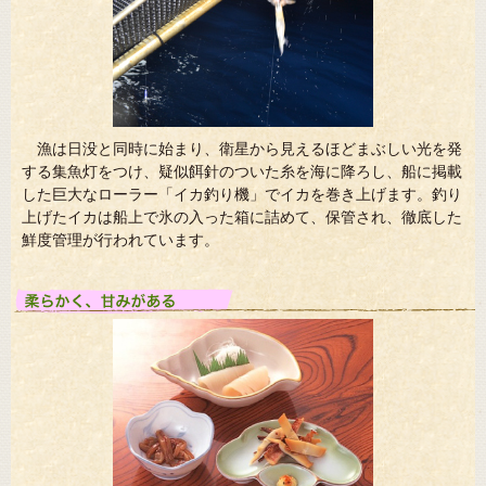
漁は日没と同時に始まり、衛星から見えるほどまぶしい光を発
する集魚灯をつけ、疑似餌針のついた糸を海に降ろし、船に掲載
した巨大なローラー「イカ釣り機」でイカを巻き上げます。釣り
上げたイカは船上で氷の入った箱に詰めて、保管され、徹底した
鮮度管理が行われています。