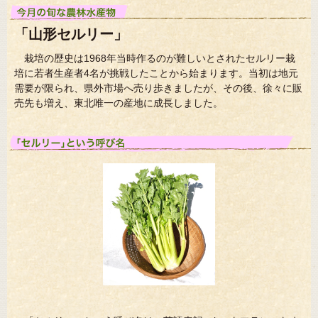
「山形セルリー」
栽培の歴史は1968年当時作るのが難しいとされたセルリー栽
培に若者生産者4名が挑戦したことから始まります。当初は地元
需要が限られ、県外市場へ売り歩きましたが、その後、徐々に販
売先も増え、東北唯一の産地に成長しました。