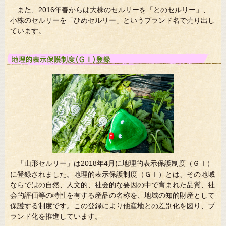
また、2016年春からは大株のセルリーを「とのセルリー」、
小株のセルリーを「ひめセルリー」というブランド名で売り出し
ています。
「山形セルリー」は2018年4月に地理的表示保護制度（ＧＩ）
に登録されました。地理的表示保護制度（ＧＩ）とは、その地域
ならではの自然、人文的、社会的な要因の中で育まれた品質、社
会的評価等の特性を有する産品の名称を、地域の知的財産として
保護する制度です。この登録により他産地との差別化を図り、ブ
ランド化を推進しています。