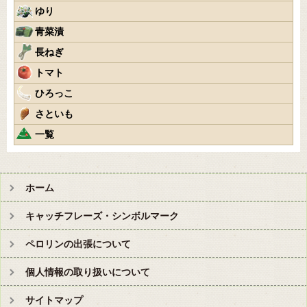
ゆり
青菜漬
長ねぎ
トマト
ひろっこ
さといも
一覧
ホーム
キャッチフレーズ・シンボルマーク
ペロリンの出張について
個人情報の取り扱いについて
サイトマップ