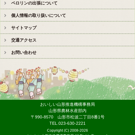
ペロリンの出張について
個人情報の取り扱いについて
サイトマップ
交通アクセス
お問い合わせ
おいしい山形推進機構事務局
山形県農林水産部内
〒990-8570 山形市松波二丁目8番1号
TEL.023-630-2221
Copyright (C) 2008-
2026