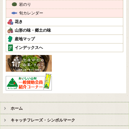
岩のり
旬カレンダー
花き
山形の味・郷土の味
産地マップ
インデックスへ
ホーム
キャッチフレーズ・シンボルマーク