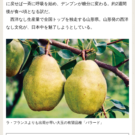
に戻せば一斉に呼吸を始め、デンプンが糖分に変わる。約2週間
後が食べ頃となる訳だ。
西洋なし生産量で全国トップを独走する山形県。山形発の西洋
なし文化が、日本中を魅了しようとしている。
ラ・フランスよりも出荷が早い大玉の有望品種「バラード」