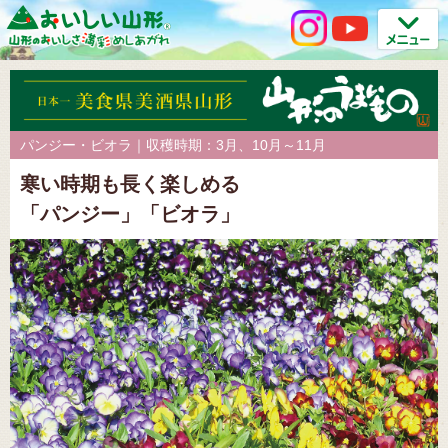
パンジー・ビオラ｜収穫時期：3月、10月～11月
寒い時期も長く楽しめる
「パンジー」「ビオラ」