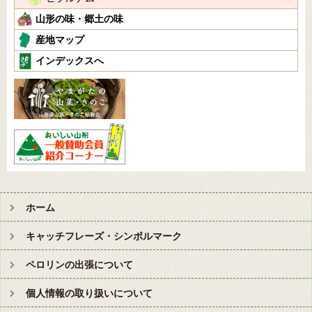
山形の味・郷土の味
産地マップ
インデックスへ
ホーム
キャッチフレーズ・シンボルマーク
ペロリンの出張について
個人情報の取り扱いについて