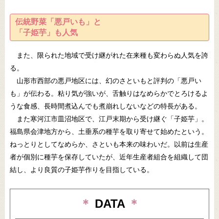
伝統野菜「悪戸いも」と
「子姫芋」も人気
また、限られた地域で受け継がれた在来種も変わらぬ人気を誇
る。
山形市西部の悪戸地区には、幻のさといもと評判の「悪戸い
も」が伝わる。粘り気が強いが、舌触りはなめらかでとろけるよ
うな食感、長時間煮込んでも煮崩れしないなどの特長がある。
また寒河江市皿沼地区で、江戸末期から受け継ぐ「子姫芋」。
福島県会津地方から、土垂系の種芋を取り寄せて始めたという。
ねっとりとしてなめらか、さといも本来の味わいだ。以前は生産
者が個別に種芋を保存していたが、近年生産者組合を組織して団
結し、より良質の子姫芋作りを目指している。
＊
DATA
＊