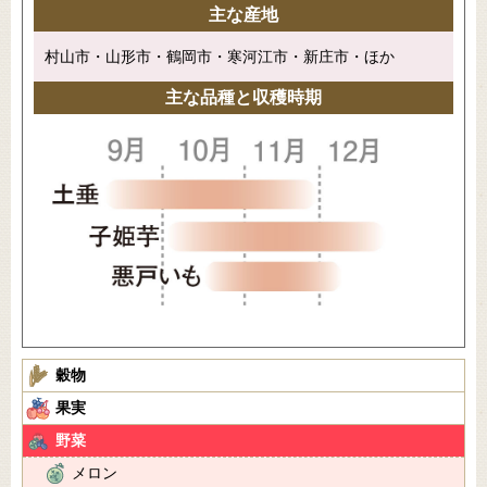
主な産地
村山市・山形市・鶴岡市・寒河江市・新庄市・ほか
主な品種と収穫時期
穀物
果実
野菜
メロン