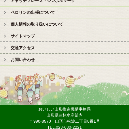
キャッチフレーズ・シンボルマーク
ペロリンの出張について
個人情報の取り扱いについて
サイトマップ
交通アクセス
お問い合わせ
おいしい山形推進機構事務局
山形県農林水産部内
〒990-8570 山形市松波二丁目8番1号
TEL.023-630-2221