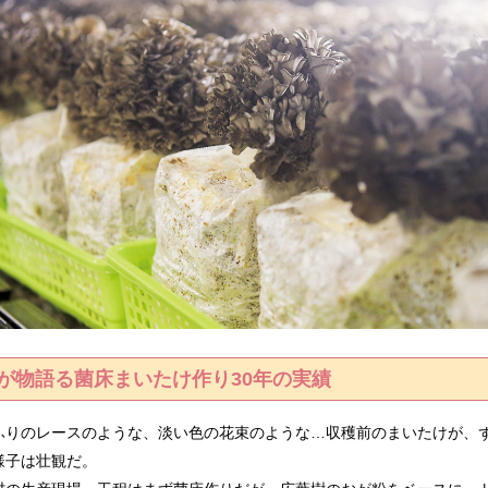
が物語る
菌床まいたけ作り30年の実績
りのレースのような、淡い色の花束のような…収穫前のまいたけが、
様子は壮観だ。