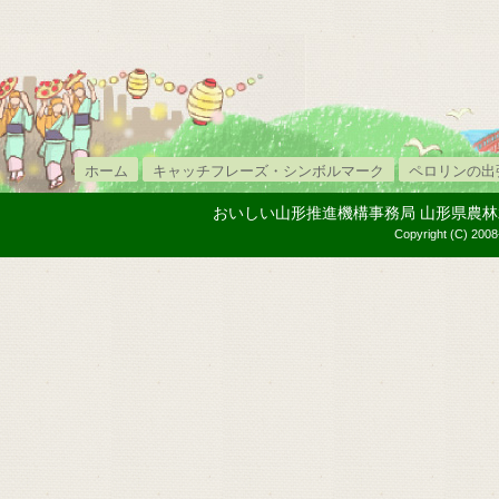
ホーム
キャッチフレーズ・シンボルマーク
ペロリンの出
おいしい山形推進機構事務局 山形県農林水産部内
Copyright (C) 2008