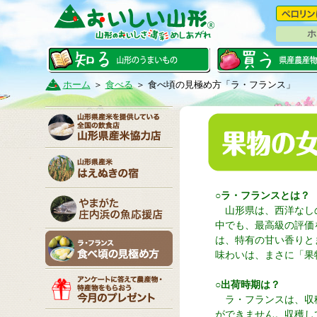
ホ
ホーム
＞
食べる
＞ 食べ頃の見極め方「ラ・フランス」
○ラ・フランスとは？
山形県は、西洋なしの
中でも、最高級の評価
は、特有の甘い香りと
味わいは、まさに「果
○出荷時期は？
ラ・フランスは、収
ができません。収穫し