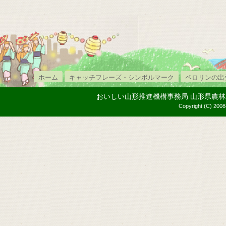
ホーム
キャッチフレーズ・シンボルマーク
ペロリンの出
おいしい山形推進機構事務局 山形県農林水産部内
Copyright (C) 2008