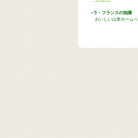
○ラ・フランスの知識
おいしい山形ホームペ