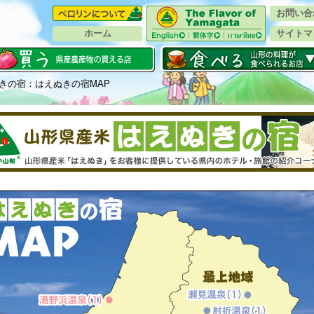
お問い合
ホーム
サイトマ
きの宿：はえぬきの宿MAP