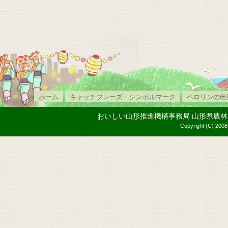
ホーム
キャッチフレーズ・シンボルマーク
ペロリンの出
おいしい山形推進機構事務局 山形県農林水産部内
Copyright (C) 2008