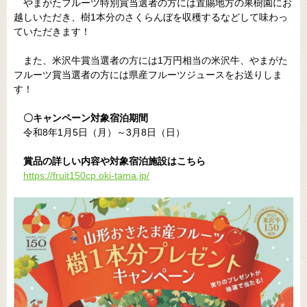
やまがたフルーツ特別賞当選者の方には置賜地方の果樹園にお
越しいただき、樹1本分のさくらんぼを収穫するなどして味わっ
ていただきます！
また、米沢牛賞当選者の方には1万円相当の米沢牛、やまがた
フルーツ賞当選者の方には県産フルーツジュースをお送りしま
す！
〇キャンペーン対象宿泊期間
令和8年1月5日（月）～3月8日（日）
賞品の詳しい内容や対象宿泊施設はこちら
https://fruit150cp.oki-tama.jp/