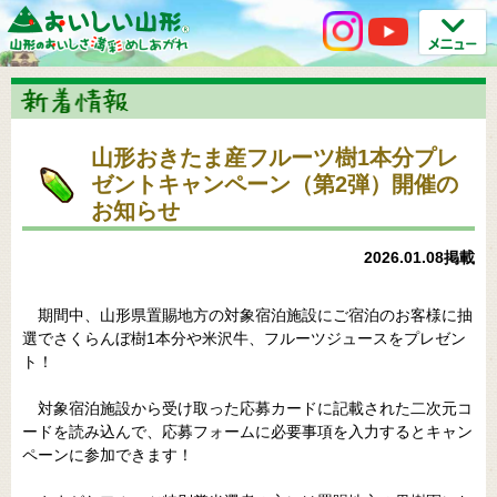
山形おきたま産フルーツ樹1本分プレ
ゼントキャンペーン（第2弾）開催の
お知らせ
2026.01.08掲載
期間中、山形県置賜地方の対象宿泊施設にご宿泊のお客様に抽
選でさくらんぼ樹1本分や米沢牛、フルーツジュースをプレゼン
ト！
対象宿泊施設から受け取った応募カードに記載された二次元コ
ードを読み込んで、応募フォームに必要事項を入力するとキャン
ペーンに参加できます！