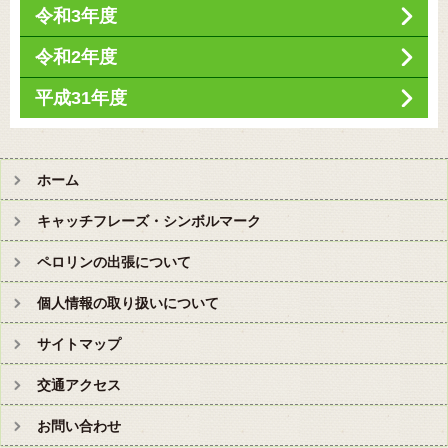
令和3年度
令和2年度
平成31年度
ホーム
キャッチフレーズ・シンボルマーク
ペロリンの出張について
個人情報の取り扱いについて
サイトマップ
交通アクセス
お問い合わせ