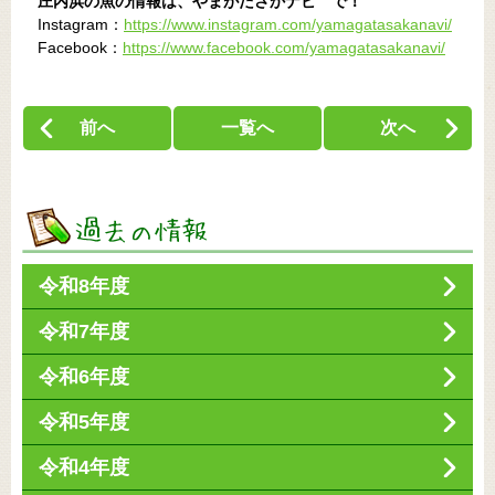
庄内浜の魚の情報は、やまがたさかナビ で！
Instagram：
https://www.instagram.com/yamagatasakanavi/
Facebook：
https://www.facebook.com/yamagatasakanavi/
前へ
一覧へ
次へ
令和8年度
令和7年度
令和6年度
令和5年度
令和4年度