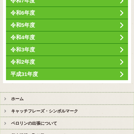
令和7年度
令和6年度
令和5年度
令和4年度
令和3年度
令和2年度
平成31年度
ホーム
キャッチフレーズ・シンボルマーク
ペロリンの出張について