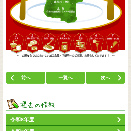
前へ
一覧へ
次へ
令和8年度