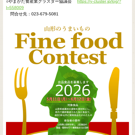
○やまがた食産業クラスター協議会
https://y-cluster.jp/log/?
l=558009
問合せ先：023-679-5081