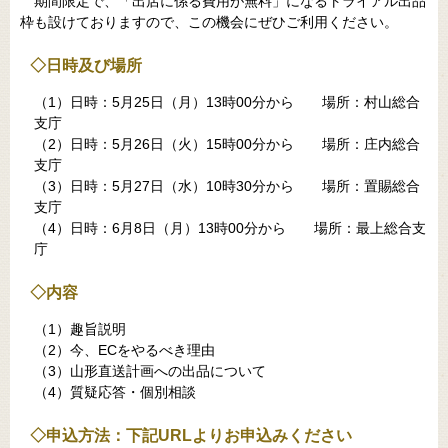
期間限定で、「出店に係る費用が無料」になるトライアル出品
枠も設けておりますので、この機会にぜひご利用ください。
◇日時及び場所
（1）日時：5月25日（月）13時00分から 場所：村山総合
支庁
（2）日時：5月26日（火）15時00分から 場所：庄内総合
支庁
（3）日時：5月27日（水）10時30分から 場所：置賜総合
支庁
（4）日時：6月8日（月）13時00分から 場所：最上総合支
庁
◇内容
（1）趣旨説明
（2）今、ECをやるべき理由
（3）山形直送計画への出品について
（4）質疑応答・個別相談
◇申込方法：下記URLよりお申込みください