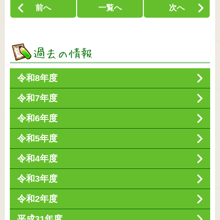
前へ
一覧へ
次へ
令和8年度
令和7年度
令和6年度
令和5年度
令和4年度
令和3年度
令和2年度
平成31年度