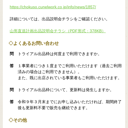
https://chokuso.cunelwork.co.jp/info/news/1857/
詳細については、出品説明会チラシをご確認ください。
山形直送計画出品説明会チラシ（PDF形式：378KB）
◇よくあるお問い合わせ
問
トライアル出品枠は何度まで利用できますか。
答
１事業者につき１度までご利用いただけます（過去ご利用
済みの場合はご利用できません）。
また、既に出店されている事業者もご利用いただけます。
問
トライアル出品枠について、更新料は発生しますか。
答
令和９年３月末までにお申し込みいただければ、期間終了
後も更新料不要で販売を継続できます。
◇その他