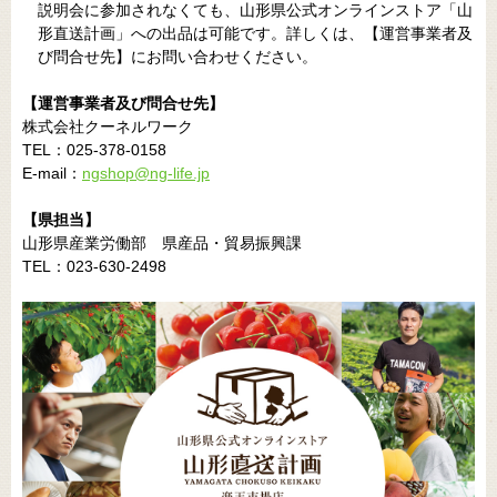
説明会に参加されなくても、山形県公式オンラインストア「山
形直送計画」への出品は可能です。詳しくは、【運営事業者及
び問合せ先】にお問い合わせください。
【運営事業者及び問合せ先】
株式会社クーネルワーク
TEL：025-378-0158
E-mail：
ngshop@ng-life.jp
【県担当】
山形県産業労働部 県産品・貿易振興課
TEL：023-630-2498