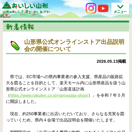
山形県公式オンラインストア出品説明
会の開催について
2026.05.13掲載
県では、EC市場への県内事業者の参入支援、県産品の販路拡
大を図ることを目的として、楽天モール内に山形県産品を扱う山
形県公式オンラインストア「山形直送計画
（
https://www.rakuten.co.jp/yamagata-shop/
）」を令和７年５月
に開設しました。
現在、約250事業者に出店いただいており、さらなる充実を図
っていくため、県内４会場で出品説明会を開催いたします。