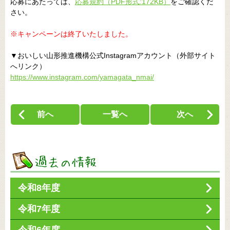
応募にあたっては、
応募規約（PDF形式:172KB）
をご確認くだ
さい。
※キャンペーンは終了いたしました。
▼おいしい山形推進機構公式Instagramアカウント（外部サイト
へリンク）
https://www.instagram.com/yamagata_nmai/
前へ
一覧へ
次へ
令和8年度
令和7年度