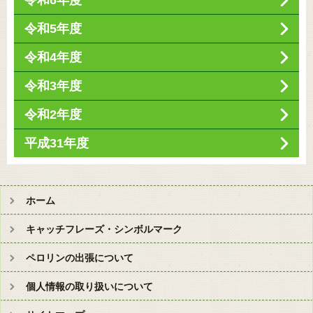
令和6年度
令和5年度
令和4年度
令和3年度
令和2年度
平成31年度
ホーム
キャッチフレーズ・シンボルマーク
ペロリンの出張について
個人情報の取り扱いについて