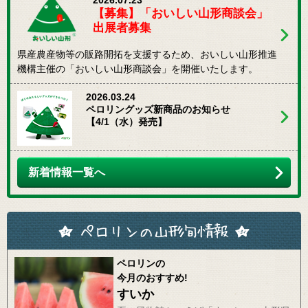
2026.07.23
【募集】「おいしい山形商談会」
出展者募集
県産農産物等の販路開拓を支援するため、おいしい山形推進
機構主催の「おいしい山形商談会」を開催いたします。
2026.03.24
ペロリングッズ新商品のお知らせ
【4/1（水）発売】
新着情報一覧へ
ペロリンの
今月のおすすめ!
すいか